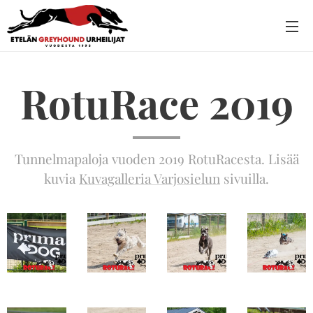
RotuRace 2019
Tunnelmapaloja vuoden 2019 RotuRacesta. Lisää
kuvia
Kuvagalleria Varjosielun
sivuilla.