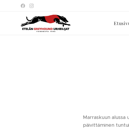
Etusiv
Marraskuun alussa u
päivittäminen tuntui