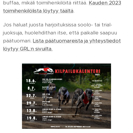
buffaa, mikäli toimihenkilöitä riittää.
Kauden 2023
toimihenkilölista löytyy täältä
.
Jos haluat juosta harjoituksissa soolo- tai trial-
juoksuja, huolehdithan itse, että paikalle saapuu
päätuomari.
Lista päätuomareista ja yhteystiedot
löytyy GRL:n sivuilta.