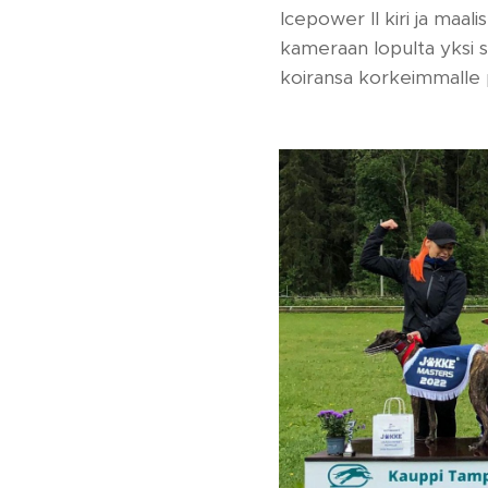
Icepower II kiri ja maal
kameraan lopulta yksi
koiransa korkeimmalle p