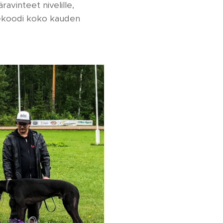
ravinteet nivelille,
alekoodi koko kauden