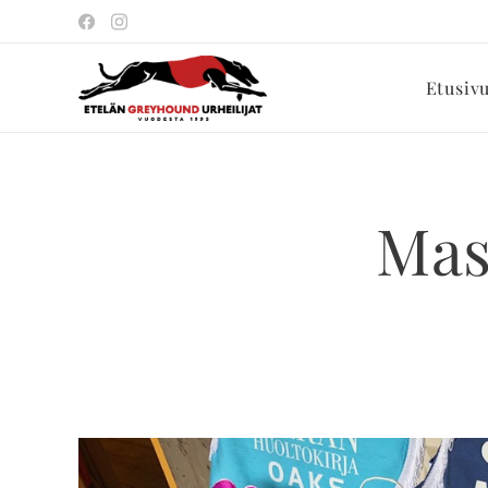
Etusiv
Mas