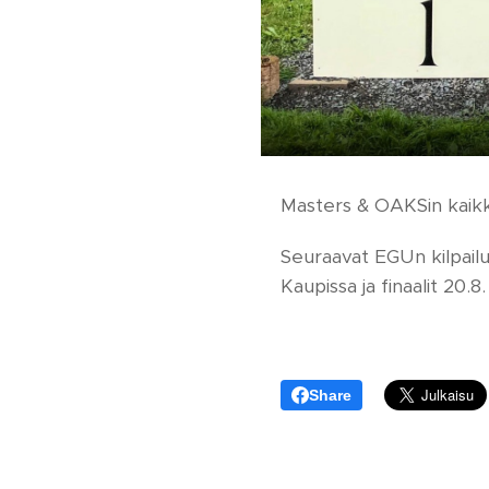
Masters & OAKSin kaikk
Seuraavat EGUn kilpail
Kaupissa ja finaalit 20.
Share