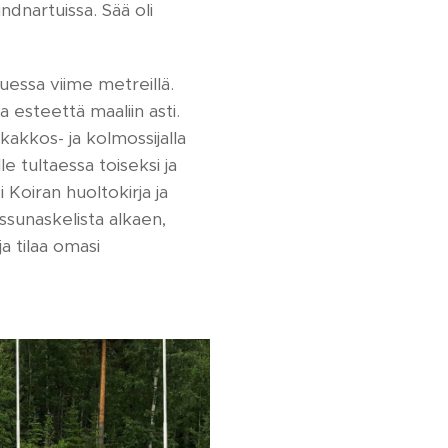
dnartuissa. Sää oli
uessa viime metreillä.
a esteettä maaliin asti.
kakkos- ja kolmossijalla
 tultaessa toiseksi ja
Koiran huoltokirja ja
ssunaskelista alkaen,
a tilaa omasi