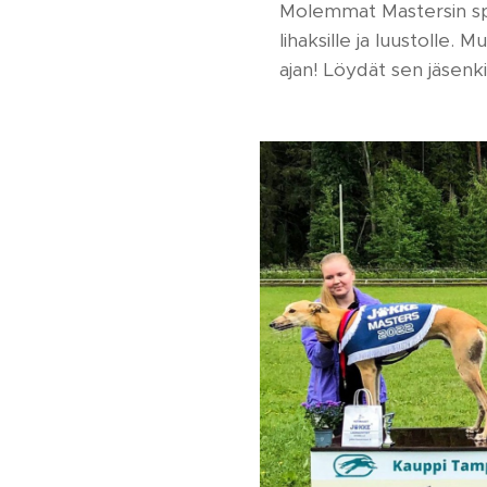
Molemmat Mastersin s
lihaksille ja luustolle
ajan! Löydät sen jäsenki