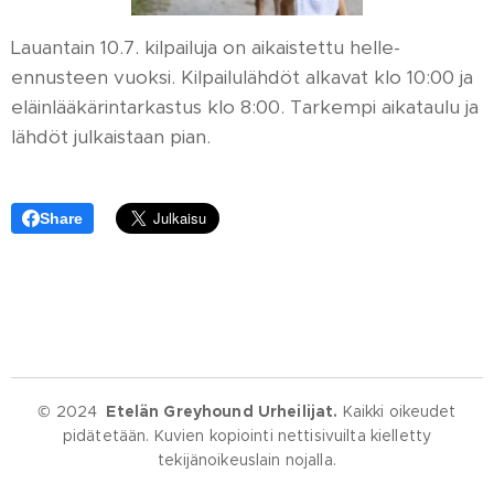
Lauantain 10.7. kilpailuja on aikaistettu helle-
ennusteen vuoksi. Kilpailulähdöt alkavat klo 10:00 ja
eläinlääkärintarkastus klo 8:00. Tarkempi aikataulu ja
lähdöt julkaistaan pian.
Share
© 2024
Etelän Greyhound Urheilijat.
Kaikki oikeudet
pidätetään. Kuvien kopiointi nettisivuilta kielletty
tekijänoikeuslain nojalla.