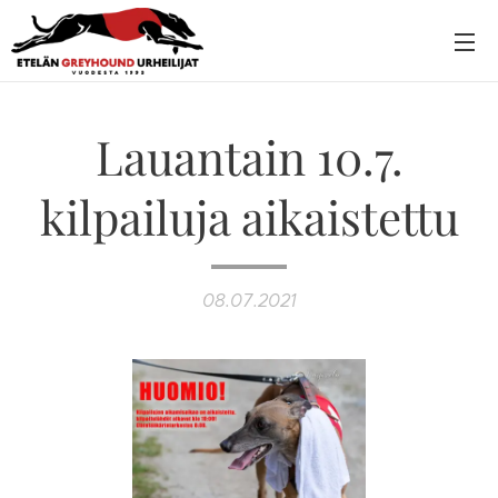
Lauantain 10.7.
kilpailuja aikaistettu
08.07.2021