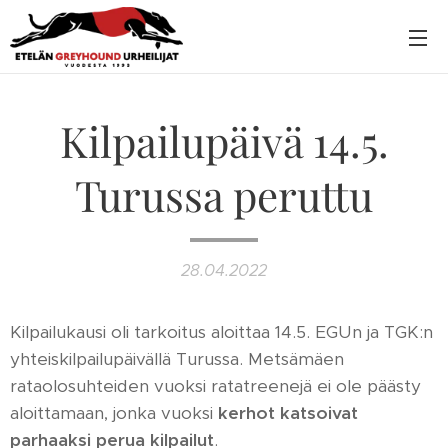
Kilpailupäivä 14.5.
Turussa peruttu
28.04.2022
Kilpailukausi oli tarkoitus aloittaa 14.5. EGUn ja TGK:n
yhteiskilpailupäivällä Turussa. Metsämäen
rataolosuhteiden vuoksi ratatreenejä ei ole päästy
aloittamaan, jonka vuoksi
kerhot katsoivat
parhaaksi
perua kilpailut
.