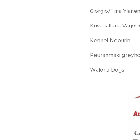
Giorgio/Tiina Yläne
Kuvagalleria Varjosi
Kennel Nopurin
Peuranmäki greyh
Walona Dogs