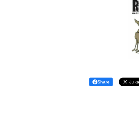
Share