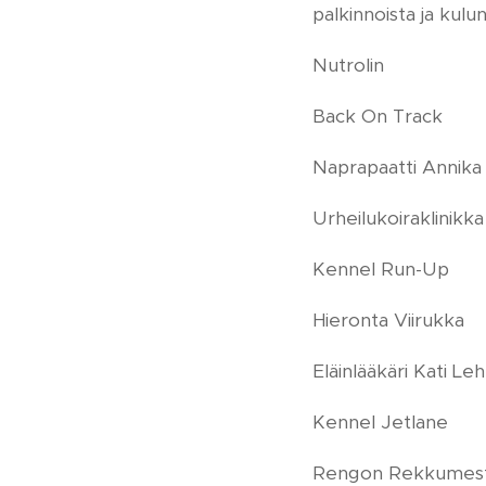
palkinnoista ja kulu
Nutrolin
Back On Track
Naprapaatti Annika
Urheilukoiraklinikka
Kennel Run-Up
Hieronta Viirukka
Eläinlääkäri Kati Le
Kennel Jetlane
Rengon Rekkumes