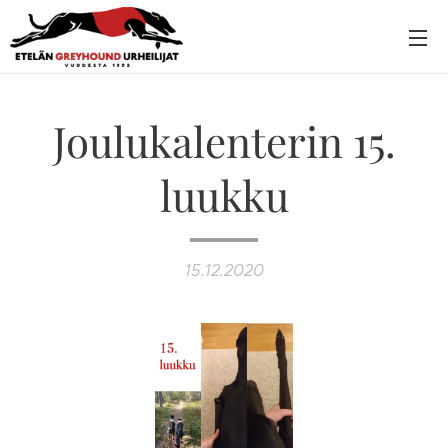
Joulukalenterin 15.
luukku
15.12.2020